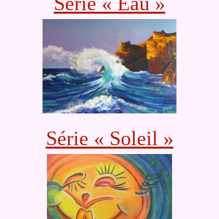
Série « Eau »
Série « Soleil »