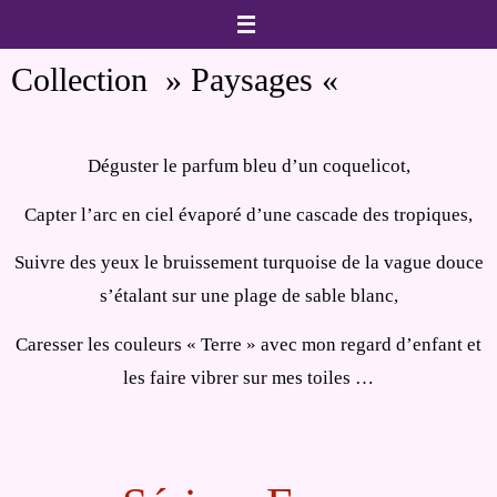
Passer
vers
Collection » Paysages «
le
contenu
Déguster le parfum bleu d’un coquelicot,
Capter l’arc en ciel évaporé d’une cascade des tropiques,
Suivre des yeux le bruissement turquoise de la vague douce
s’étalant sur une plage de sable blanc,
Caresser les couleurs « Terre » avec mon regard d’enfant et
les faire vibrer sur mes toiles …