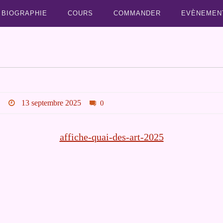
BIOGRAPHIE
COURS
COMMANDER
EVÈNEMEN
13 septembre 2025
0
affiche-quai-des-art-2025