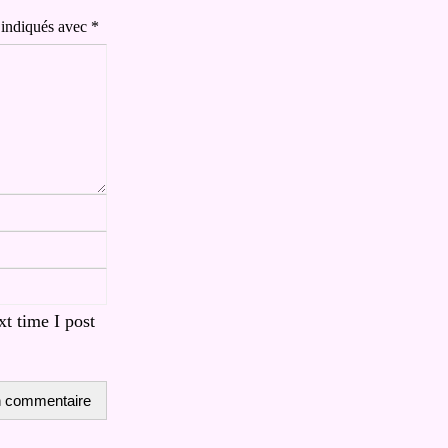
 indiqués avec
*
t time I post