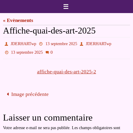
Passer
vers
« Evènements
le
Affiche-quai-des-art-2025
contenu
JDERHARTwp
13 septembre 2025
JDERHARTwp
0
13 septembre 2025
affiche-quai-des-art-2025-2
Image précédente
Laisser un commentaire
Votre adresse e-mail ne sera pas publiée.
Les champs obligatoires sont