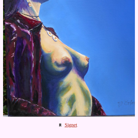
Signet
.