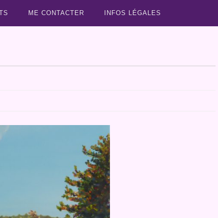
TS
ME CONTACTER
INFOS LÉGALES